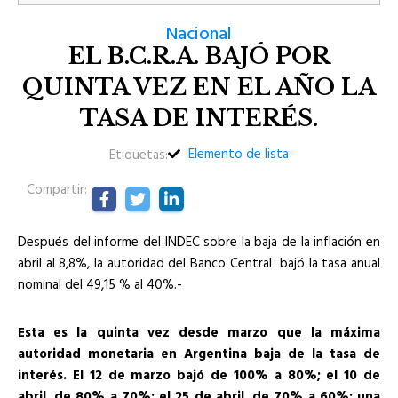
Nacional
EL B.C.R.A. BAJÓ POR
QUINTA VEZ EN EL AÑO LA
TASA DE INTERÉS.
Elemento de lista
Etiquetas:
Compartir:
Después del informe del INDEC sobre la baja de la inflación en
abril al 8,8%, la autoridad del Banco Central bajó la tasa anual
nominal del 49,15 % al 40%.-
Esta es la quinta vez desde marzo que la máxima
autoridad monetaria en Argentina baja de la tasa de
interés. El 12 de marzo bajó de 100% a 80%; el 10 de
abril, de 80% a 70%; el 25 de abril, de 70% a 60%; una