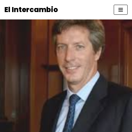
El Intercambio
Saltar
al
contenido