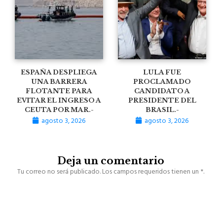
ESPAÑA DESPLIEGA
LULA FUE
UNA BARRERA
PROCLAMADO
FLOTANTE PARA
CANDIDATO A
EVITAR EL INGRESO A
PRESIDENTE DEL
CEUTA POR MAR.-
BRASIL.-
agosto 3, 2026
agosto 3, 2026
Deja un comentario
Tu correo no será publicado. Los campos requeridos tienen un *.