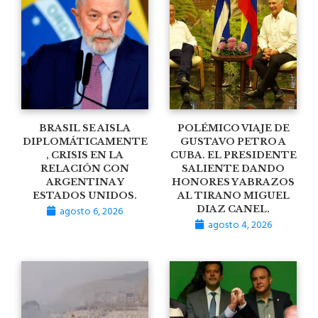
BRASIL SE AISLA
POLÉMICO VIAJE DE
DIPLOMÁTICAMENTE
GUSTAVO PETRO A
, CRISIS EN LA
CUBA. EL PRESIDENTE
RELACIÓN CON
SALIENTE DANDO
ARGENTINA Y
HONORES Y ABRAZOS
ESTADOS UNIDOS.
AL TIRANO MIGUEL
agosto 6, 2026
DIAZ CANEL.
agosto 4, 2026