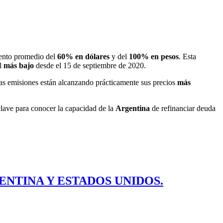
iento promedio del
60% en dólares
y del
100% en pesos
. Esta
el
más bajo
desde el 15 de septiembre de 2020.
tas emisiones están alcanzando prácticamente sus precios
más
clave para conocer la capacidad de la
Argentina
de refinanciar deuda
ENTINA Y ESTADOS UNIDOS.