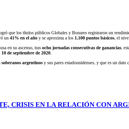
ogró que los títulos públicos Globales y Bonares registraron un rendim
ayó un
41% en el año
y se aproxima a los
1.100 puntos básicos
, el niv
usa en su ascenso, tras
ocho jornadas consecutivas de ganancias
, es
l
10 de septiembre de 2020
.
 soberanos argentinos
y sus pares estadounidenses, y que es un dato 
E, CRISIS EN LA RELACIÓN CON ARG