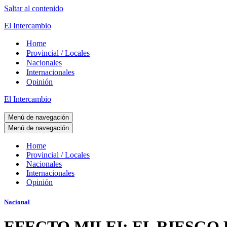
Saltar al contenido
El Intercambio
Home
Provincial / Locales
Nacionales
Internacionales
Opinión
El Intercambio
Menú de navegación
Menú de navegación
Home
Provincial / Locales
Nacionales
Internacionales
Opinión
Nacional
EFECTO MILEI: EL RIESGO 