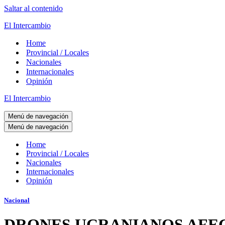
Saltar al contenido
El Intercambio
Home
Provincial / Locales
Nacionales
Internacionales
Opinión
El Intercambio
Menú de navegación
Menú de navegación
Home
Provincial / Locales
Nacionales
Internacionales
Opinión
Nacional
DRONES UCRANIANOS AFEC