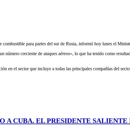
 combustible para partes del sur de Rusia, informó hoy lunes el Ministe
«un número creciente de ataques aéreos», lo que ha tenido como resulta
ión en el sector que incluye a todas las principales compañías del sector
O A CUBA. EL PRESIDENTE SALIENT