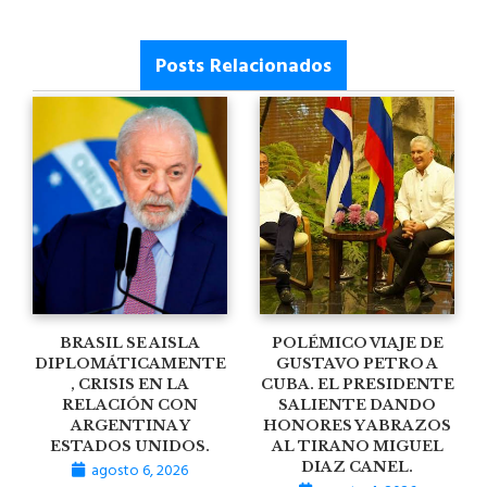
Posts Relacionados
BRASIL SE AISLA
POLÉMICO VIAJE DE
DIPLOMÁTICAMENTE
GUSTAVO PETRO A
, CRISIS EN LA
CUBA. EL PRESIDENTE
RELACIÓN CON
SALIENTE DANDO
ARGENTINA Y
HONORES Y ABRAZOS
ESTADOS UNIDOS.
AL TIRANO MIGUEL
agosto 6, 2026
DIAZ CANEL.