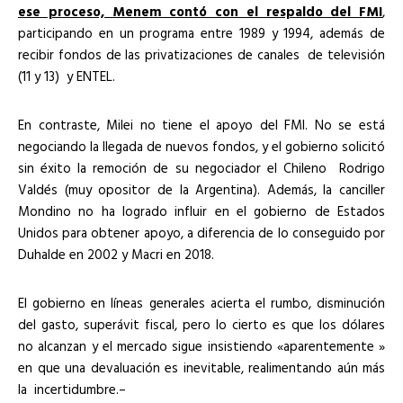
ese proceso, Menem contó con el respaldo del FMI
,
participando en un programa entre 1989 y 1994, además de
recibir fondos de las privatizaciones de canales de televisión
(11 y 13) y ENTEL.
En contraste, Milei no tiene el apoyo del FMI. No se está
negociando la llegada de nuevos fondos, y el gobierno solicitó
sin éxito la remoción de su negociador el Chileno Rodrigo
Valdés (muy opositor de la Argentina). Además, la canciller
Mondino no ha logrado influir en el gobierno de Estados
Unidos para obtener apoyo, a diferencia de lo conseguido por
Duhalde en 2002 y Macri en 2018.
El gobierno en líneas generales acierta el rumbo, disminución
del gasto, superávit fiscal, pero lo cierto es que los dólares
no alcanzan y el mercado sigue insistiendo «aparentemente »
en que una devaluación es inevitable, realimentando aún más
la incertidumbre.–