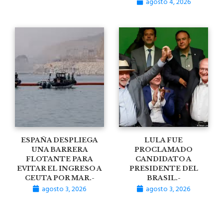
agosto 4, 2026
ESPAÑA DESPLIEGA
LULA FUE
UNA BARRERA
PROCLAMADO
FLOTANTE PARA
CANDIDATO A
EVITAR EL INGRESO A
PRESIDENTE DEL
CEUTA POR MAR.-
BRASIL.-
agosto 3, 2026
agosto 3, 2026