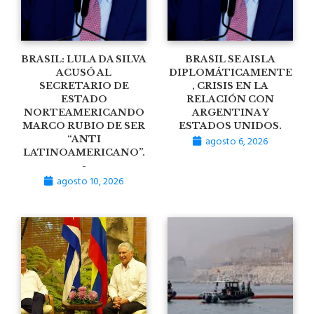
BRASIL: LULA DA SILVA
BRASIL SE AISLA
ACUSÓ AL
DIPLOMÁTICAMENTE
SECRETARIO DE
, CRISIS EN LA
ESTADO
RELACIÓN CON
NORTEAMERICANDO
ARGENTINA Y
MARCO RUBIO DE SER
ESTADOS UNIDOS.
“ANTI
agosto 6, 2026
LATINOAMERICANO”.
-
agosto 10, 2026