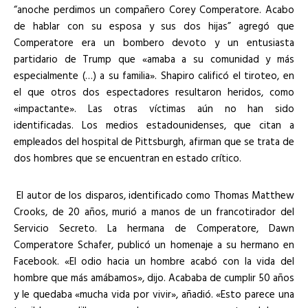
“anoche perdimos un compañero Corey Comperatore. Acabo
de hablar con su esposa y sus dos hijas” agregó que
Comperatore era un bombero devoto y un entusiasta
partidario de Trump que «amaba a su comunidad y más
especialmente (…) a su familia». Shapiro calificó el tiroteo, en
el que otros dos espectadores resultaron heridos, como
«impactante». Las otras víctimas aún no han sido
identificadas. Los medios estadounidenses, que citan a
empleados del hospital de Pittsburgh, afirman que se trata de
dos hombres que se encuentran en estado crítico.
El autor de los disparos, identificado como Thomas Matthew
Crooks, de 20 años, murió a manos de un francotirador del
Servicio Secreto. La hermana de Comperatore, Dawn
Comperatore Schafer, publicó un homenaje a su hermano en
Facebook. «El odio hacia un hombre acabó con la vida del
hombre que más amábamos», dijo. Acababa de cumplir 50 años
y le quedaba «mucha vida por vivir», añadió. «Esto parece una