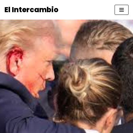
El Intercambio
Saltar
al
contenido