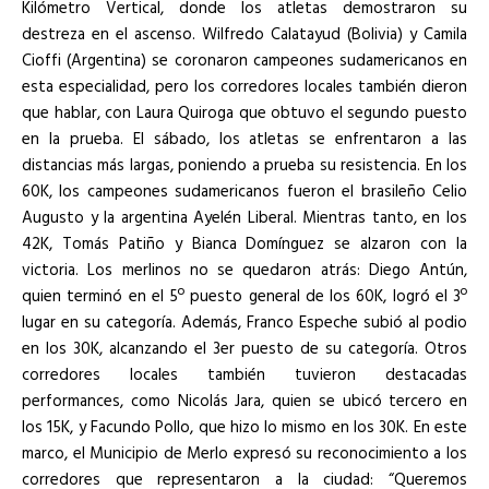
Kilómetro Vertical, donde los atletas demostraron su
destreza en el ascenso. Wilfredo Calatayud (Bolivia) y Camila
Cioffi (Argentina) se coronaron campeones sudamericanos en
esta especialidad, pero los corredores locales también dieron
que hablar, con Laura Quiroga que obtuvo el segundo puesto
en la prueba. El sábado, los atletas se enfrentaron a las
distancias más largas, poniendo a prueba su resistencia. En los
60K, los campeones sudamericanos fueron el brasileño Celio
Augusto y la argentina Ayelén Liberal. Mientras tanto, en los
42K, Tomás Patiño y Bianca Domínguez se alzaron con la
victoria. Los merlinos no se quedaron atrás: Diego Antún,
quien terminó en el 5º puesto general de los 60K, logró el 3º
lugar en su categoría. Además, Franco Espeche subió al podio
en los 30K, alcanzando el 3er puesto de su categoría. Otros
corredores locales también tuvieron destacadas
performances, como Nicolás Jara, quien se ubicó tercero en
los 15K, y Facundo Pollo, que hizo lo mismo en los 30K. En este
marco, el Municipio de Merlo expresó su reconocimiento a los
corredores que representaron a la ciudad: “Queremos