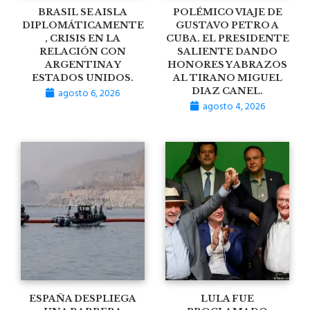
BRASIL SE AISLA
POLÉMICO VIAJE DE
DIPLOMÁTICAMENTE
GUSTAVO PETRO A
, CRISIS EN LA
CUBA. EL PRESIDENTE
RELACIÓN CON
SALIENTE DANDO
ARGENTINA Y
HONORES Y ABRAZOS
ESTADOS UNIDOS.
AL TIRANO MIGUEL
agosto 6, 2026
DIAZ CANEL.
agosto 4, 2026
ESPAÑA DESPLIEGA
LULA FUE