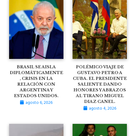
BRASIL SE AISLA
POLÉMICO VIAJE DE
DIPLOMÁTICAMENTE
GUSTAVO PETRO A
, CRISIS EN LA
CUBA. EL PRESIDENTE
RELACIÓN CON
SALIENTE DANDO
ARGENTINA Y
HONORES Y ABRAZOS
ESTADOS UNIDOS.
AL TIRANO MIGUEL
agosto 6, 2026
DIAZ CANEL.
agosto 4, 2026