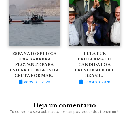
ESPAÑA DESPLIEGA
LULA FUE
UNA BARRERA
PROCLAMADO
FLOTANTE PARA
CANDIDATO A
EVITAR EL INGRESO A
PRESIDENTE DEL
CEUTA POR MAR.-
BRASIL.-
agosto 3, 2026
agosto 3, 2026
Deja un comentario
Tu correo no será publicado. Los campos requeridos tienen un *.