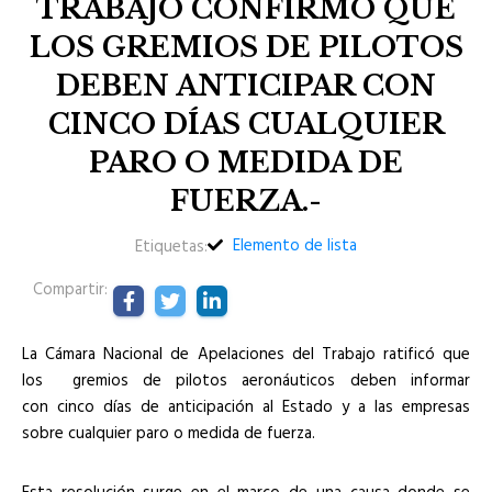
TRABAJO CONFIRMÓ QUE
LOS GREMIOS DE PILOTOS
DEBEN ANTICIPAR CON
CINCO DÍAS CUALQUIER
PARO O MEDIDA DE
FUERZA.-
Elemento de lista
Etiquetas:
Compartir:
La Cámara Nacional de Apelaciones del Trabajo ratificó que
los gremios de pilotos aeronáuticos deben informar
con cinco días de anticipación al Estado y a las empresas
sobre cualquier paro o medida de fuerza.
Esta resolución surge en el marco de una causa donde se