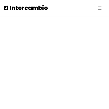
El Intercambio
Saltar
al
contenido