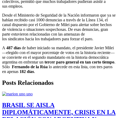
colectivos, permitió que muchos trabajadores pudieran asistir a
sus empleos.
Desde el Ministerio de Seguridad de la Nación informaron que ya se
habían recibido casi 1000 denuncias a través de la Línea 134, el
canal dispuesto por el Gobierno de Milei para alertar sobre hechos
de violencia o situaciones sospechosas. De esas denuncias, gran
parte estuvieron relacionadas con las amenazas de
los sindicatos hacia los trabajadores para forzar el paro.
A
487 días
de haber iniciado su mandato, el presidente Javier Milei
—elegido con el mayor porcentaje de votos en la historia reciente—
se convierte en el segundo mandatario en la historia democrática
argentina en enfrentar un
tercer paro general en tan corto tiempo
.
Sólo
Fernando de la Rúa
lo antecede en esta lista, con tres paros
en apenas
182 días
.
Posts Relacionados
BRASIL SE AISLA
DIPLOMÁTICAMENTE, CRISIS EN LA