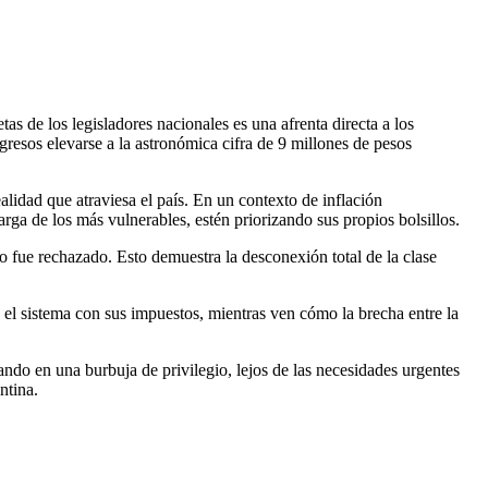
s de los legisladores nacionales es una afrenta directa a los
gresos elevarse a la astronómica cifra de 9 millones de pesos
lidad que atraviesa el país. En un contexto de inflación
rga de los más vulnerables, estén priorizando sus propios bolsillos.
do fue rechazado. Esto demuestra la desconexión total de la clase
n el sistema con sus impuestos, mientras ven cómo la brecha entre la
ando en una burbuja de privilegio, lejos de las necesidades urgentes
ntina.