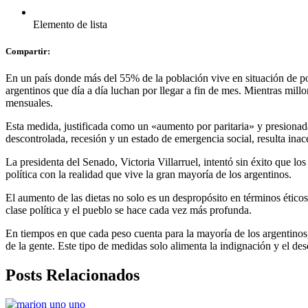
Elemento de lista
Compartir:
En un país donde más del 55% de la población vive en situación de pob
argentinos que día a día luchan por llegar a fin de mes. Mientras mill
mensuales.
Esta medida, justificada como un «aumento por paritaria» y presionada
descontrolada, recesión y un estado de emergencia social, resulta inac
La presidenta del Senado, Victoria Villarruel, intentó sin éxito que l
política con la realidad que vive la gran mayoría de los argentinos.
El aumento de las dietas no solo es un despropósito en términos éticos
clase política y el pueblo se hace cada vez más profunda.
En tiempos en que cada peso cuenta para la mayoría de los argentinos, 
de la gente. Este tipo de medidas solo alimenta la indignación y el des
Posts Relacionados