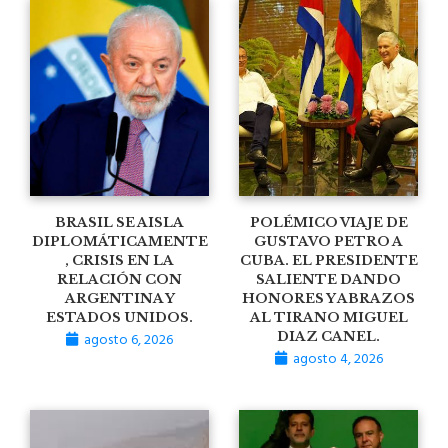
BRASIL SE AISLA
POLÉMICO VIAJE DE
DIPLOMÁTICAMENTE
GUSTAVO PETRO A
, CRISIS EN LA
CUBA. EL PRESIDENTE
RELACIÓN CON
SALIENTE DANDO
ARGENTINA Y
HONORES Y ABRAZOS
ESTADOS UNIDOS.
AL TIRANO MIGUEL
agosto 6, 2026
DIAZ CANEL.
agosto 4, 2026