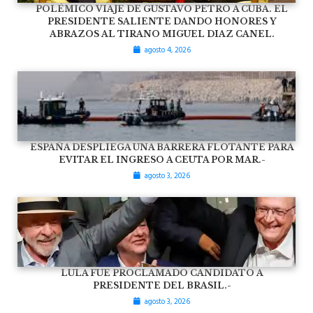
POLÉMICO VIAJE DE GUSTAVO PETRO A CUBA. EL
PRESIDENTE SALIENTE DANDO HONORES Y
ABRAZOS AL TIRANO MIGUEL DIAZ CANEL.
agosto 4, 2026
ESPAÑA DESPLIEGA UNA BARRERA FLOTANTE PARA
EVITAR EL INGRESO A CEUTA POR MAR.-
agosto 3, 2026
LULA FUE PROCLAMADO CANDIDATO A
PRESIDENTE DEL BRASIL.-
agosto 3, 2026