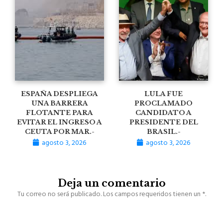
ESPAÑA DESPLIEGA
LULA FUE
UNA BARRERA
PROCLAMADO
FLOTANTE PARA
CANDIDATO A
EVITAR EL INGRESO A
PRESIDENTE DEL
CEUTA POR MAR.-
BRASIL.-
agosto 3, 2026
agosto 3, 2026
Deja un comentario
Tu correo no será publicado. Los campos requeridos tienen un *.