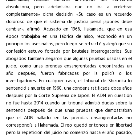
absolutoria, pero adelantaba que no iba a «celebrar
completamente» dicha decisión. «Su caso es un recuerdo
doloroso de que el sistema de justicia penal japonés debe
cambiar», afirmó. Acusado en 1966, Hakamada, que en esa
época trabajaba en una fábrica de miso, reconoció en un
principio los asesinatos, pero luego se retractó y alegó que su
confesión estuvo forzada por brutales interrogatorios. Sus
abogados también alegaron que algunas pruebas usadas en el
juicio, como unas prendas ensangrentadas encontradas un
año después, fueron fabricadas por la policía o los
investigadores. En cualquier caso, el tribunal de Shizuoka lo
sentenció a muerte en 1968, una condena ratificada doce años
después por la Corte Suprema de Japón. El ADN en cuestión
no fue hasta 2014 cuando un tribunal admitió dudas sobre la
sentencia después de que unas pruebas que demostraban
que el ADN hallado en las prendas ensangrentadas no
correspondía a Hakamada. El reo quedó entonces en libertad
pero la repetición del juicio no comenzó hasta el año pasado,