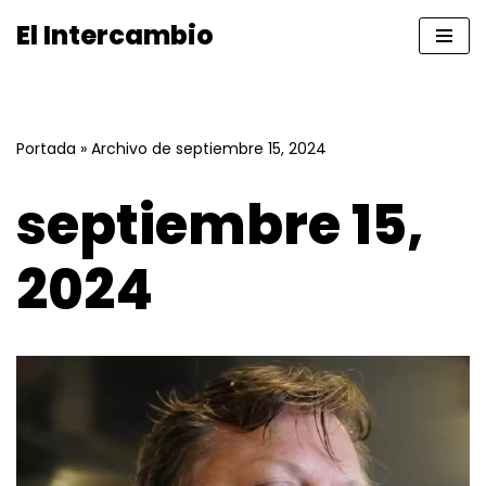
El Intercambio
Saltar
al
contenido
Portada
»
Archivo de septiembre 15, 2024
septiembre 15,
2024